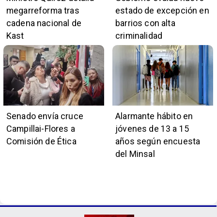
megarreforma tras
estado de excepción en
cadena nacional de
barrios con alta
Kast
criminalidad
Senado envía cruce
Alarmante hábito en
Campillai-Flores a
jóvenes de 13 a 15
Comisión de Ética
años según encuesta
del Minsal