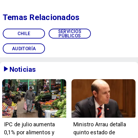
Temas Relacionados
SERVICIOS
CHILE
PÚBLICOS
AUDITORÍA
Noticias
IPC de julio aumenta
Ministro Arrau detalla
0,1% por alimentos y
quinto estado de