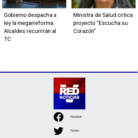
Gobierno despacha a
Ministra de Salud critica
ley la megarreforma:
proyecto “Escucha su
Alcaldes recurrirán al
Corazón”
TC
Facebook
Twitter