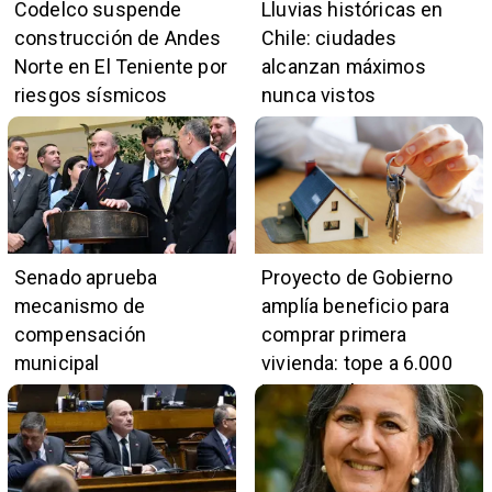
Codelco suspende
Lluvias históricas en
construcción de Andes
Chile: ciudades
Norte en El Teniente por
alcanzan máximos
riesgos sísmicos
nunca vistos
Senado aprueba
Proyecto de Gobierno
mecanismo de
amplía beneficio para
compensación
comprar primera
municipal
vivienda: tope a 6.000
UF y 30 mil cupos