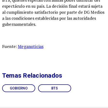
BTS, quienes esperan con ansias poder disfrutar del
espectáculo en su país. La decisión final estará sujeta
al cumplimiento satisfactorio por parte de DG Medios
a las condiciones establecidas por las autoridades
gubernamentales.
Fuente:
Meganoticias
Temas Relacionados
GOBIERNO
BTS