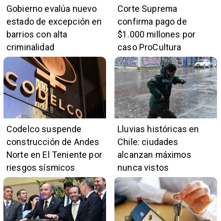
Gobierno evalúa nuevo
Corte Suprema
estado de excepción en
confirma pago de
barrios con alta
$1.000 millones por
criminalidad
caso ProCultura
Codelco suspende
Lluvias históricas en
construcción de Andes
Chile: ciudades
Norte en El Teniente por
alcanzan máximos
riesgos sísmicos
nunca vistos