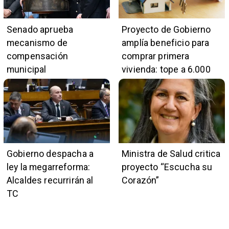
Senado aprueba
Proyecto de Gobierno
mecanismo de
amplía beneficio para
compensación
comprar primera
municipal
vivienda: tope a 6.000
UF y 30 mil cupos
Gobierno despacha a
Ministra de Salud critica
ley la megarreforma:
proyecto “Escucha su
Alcaldes recurrirán al
Corazón”
TC