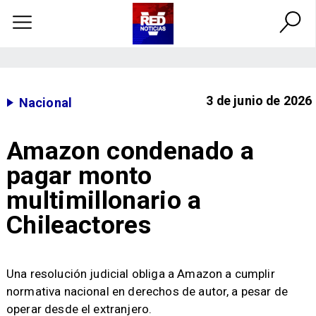
3 de junio de 2026
Nacional
Amazon condenado a
pagar monto
multimillonario a
Chileactores
Una resolución judicial obliga a Amazon a cumplir
normativa nacional en derechos de autor, a pesar de
operar desde el extranjero.