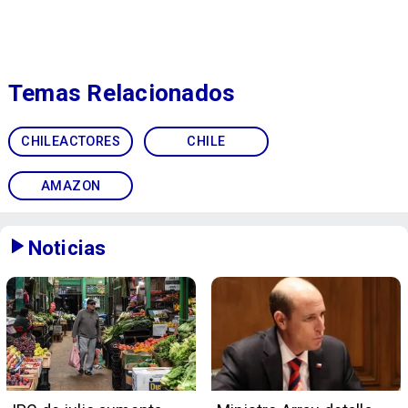
Temas Relacionados
CHILEACTORES
CHILE
AMAZON
Noticias