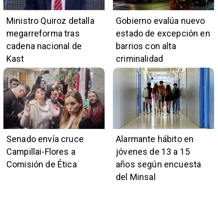
Ministro Quiroz detalla
Gobierno evalúa nuevo
megarreforma tras
estado de excepción en
cadena nacional de
barrios con alta
Kast
criminalidad
Senado envía cruce
Alarmante hábito en
Campillai-Flores a
jóvenes de 13 a 15
Comisión de Ética
años según encuesta
del Minsal