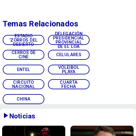
Temas Relacionados
DELEGACIÓN
ESTADIO
PRESIDENCIAL
'ZORROS DEL
PROVINCIAL
DESIERTO
DE EL LOA
CERROS DE
CELULARES
CINE
VÓLEIBOL
ENTEL
PLAYA
CIRCUITO
CUARTA
NACIONAL
FECHA
CHINA
Noticias