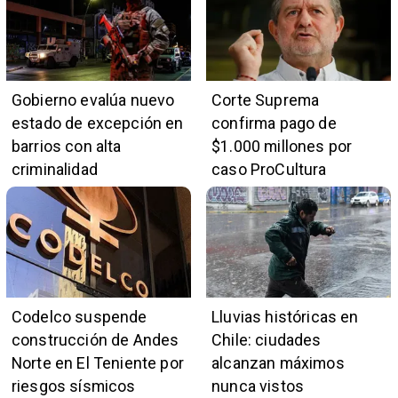
Gobierno evalúa nuevo
Corte Suprema
estado de excepción en
confirma pago de
barrios con alta
$1.000 millones por
criminalidad
caso ProCultura
Codelco suspende
Lluvias históricas en
construcción de Andes
Chile: ciudades
Norte en El Teniente por
alcanzan máximos
riesgos sísmicos
nunca vistos