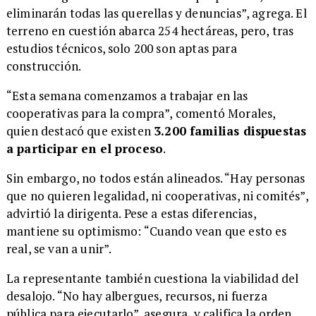
eliminarán todas las querellas y denuncias”, agrega. El
terreno en cuestión abarca 254 hectáreas, pero, tras
estudios técnicos, solo 200 son aptas para
construcción.
“Esta semana comenzamos a trabajar en las
cooperativas para la compra”, comentó Morales,
quien destacó que existen
3.200 familias dispuestas
a participar en el proceso
.
Sin embargo, no todos están alineados. “Hay personas
que no quieren legalidad, ni cooperativas, ni comités”,
advirtió la dirigenta. Pese a estas diferencias,
mantiene su optimismo: “Cuando vean que esto es
real, se van a unir”.
La representante también cuestiona la viabilidad del
desalojo. “No hay albergues, recursos, ni fuerza
pública para ejecutarlo”, asegura, y califica la orden