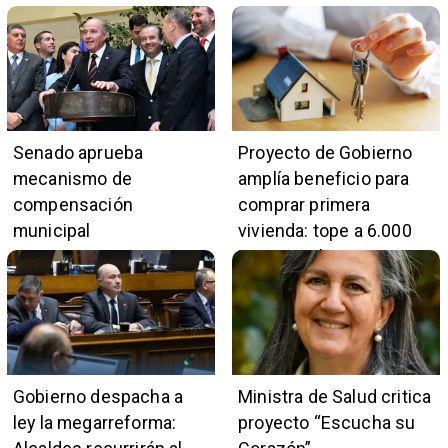
Senado aprueba
Proyecto de Gobierno
mecanismo de
amplía beneficio para
compensación
comprar primera
municipal
vivienda: tope a 6.000
UF y 30 mil cupos
Gobierno despacha a
Ministra de Salud critica
ley la megarreforma:
proyecto “Escucha su