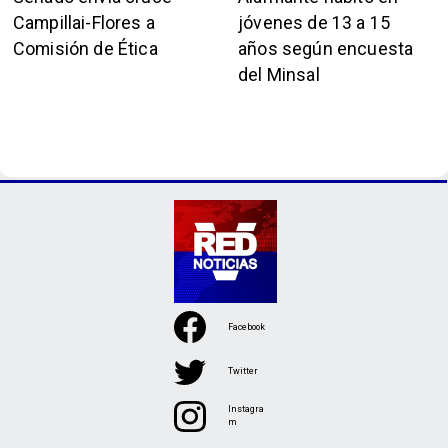
Campillai-Flores a
jóvenes de 13 a 15
Comisión de Ética
años según encuesta
del Minsal
Facebook
Twitter
Instagra
m