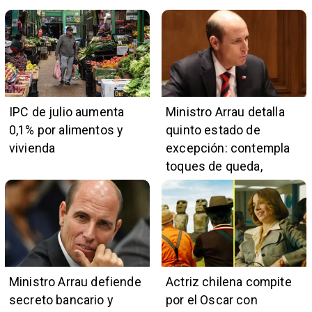
IPC de julio aumenta
Ministro Arrau detalla
0,1% por alimentos y
quinto estado de
vivienda
excepción: contempla
toques de queda,
restricciones y
escuchas telefónicas
en zonas críticas
Ministro Arrau defiende
Actriz chilena compite
secreto bancario y
por el Oscar con