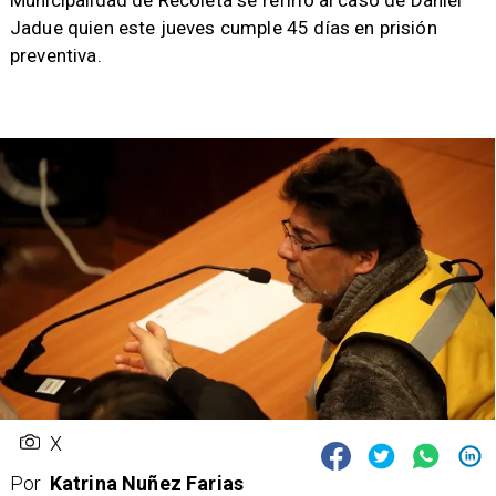
Municipalidad de Recoleta se refirió al caso de Daniel
Jadue quien este jueves cumple 45 días en prisión
preventiva.
X
Por
Katrina Nuñez Farias