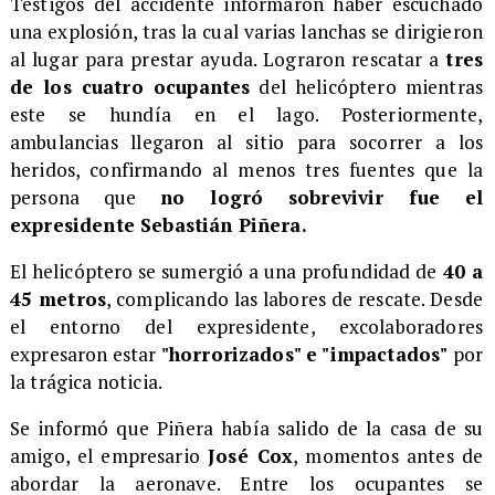
​Testigos del accidente informaron haber escuchado
una explosión, tras la cual varias lanchas se dirigieron
al lugar para prestar ayuda. Lograron rescatar a
tres
de los cuatro ocupantes
del helicóptero mientras
este se hundía en el lago. Posteriormente,
ambulancias llegaron al sitio para socorrer a los
heridos, confirmando al menos tres fuentes que la
persona que
no logró sobrevivir fue el
expresidente Sebastián Piñera.
​El helicóptero se sumergió a una profundidad de
40 a
45 metros
, complicando las labores de rescate. Desde
el entorno del expresidente, excolaboradores
expresaron estar
"horrorizados" e "impactados"
por
la trágica noticia.
​Se informó que Piñera había salido de la casa de su
amigo, el empresario
José Cox
, momentos antes de
abordar la aeronave. Entre los ocupantes se