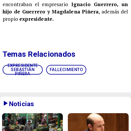
encontraban el empresario
Ignacio Guerrero, un
hijo de Guerrero y Magdalena Piñera
, además del
propio
expresidente.
Temas Relacionados
EXPRESIDENTE
SEBASTIÁN
FALLECIMIENTO
PIÑERA
Noticias