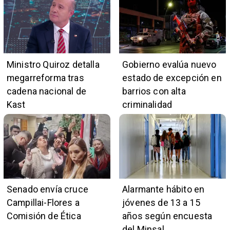
Ministro Quiroz detalla
Gobierno evalúa nuevo
megarreforma tras
estado de excepción en
cadena nacional de
barrios con alta
Kast
criminalidad
Senado envía cruce
Alarmante hábito en
Campillai-Flores a
jóvenes de 13 a 15
Comisión de Ética
años según encuesta
del Minsal