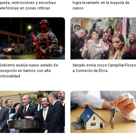
queda, restricciones y escuchas
logra levantarlo en la mayoría de
telefónicas en zonas críticas
casos
Gobierno evalúa nuevo estado de
Senado envía cruce Campillai-Flores
excepción en barrios con alta
a Comisión de Ética
criminalidad