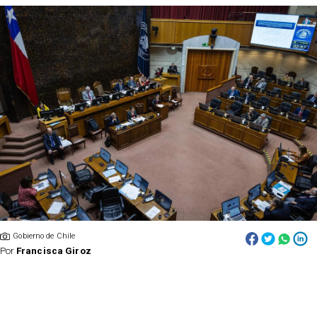
Gobierno de Chile
Por
Francisca Giroz