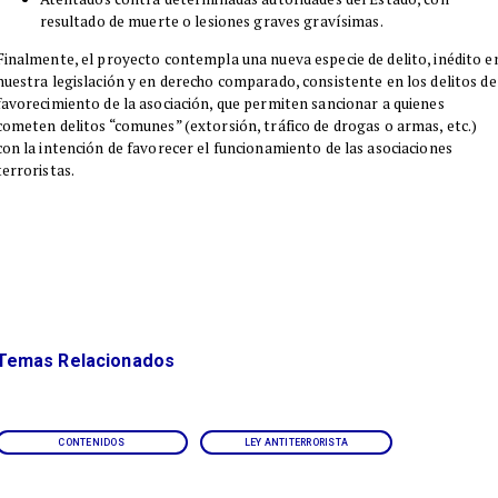
resultado de muerte o lesiones graves gravísimas.
​Finalmente, el proyecto contempla una nueva especie de delito, inédito e
nuestra legislación y en derecho comparado, consistente en los delitos de
favorecimiento de la asociación, que permiten sancionar a quienes
cometen delitos “comunes” (extorsión, tráfico de drogas o armas, etc.)
con la intención de favorecer el funcionamiento de las asociaciones
terroristas.
Temas Relacionados
CONTENIDOS
LEY ANTITERRORISTA