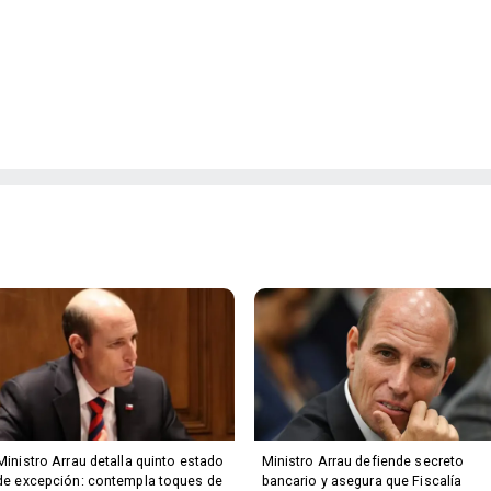
Ministro Arrau detalla quinto estado
Ministro Arrau defiende secreto
de excepción: contempla toques de
bancario y asegura que Fiscalía