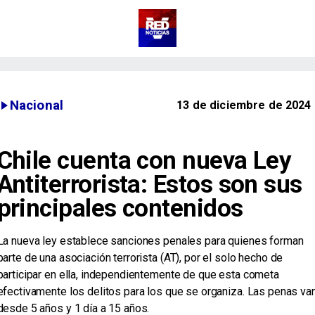
Nacional
13 de diciembre de 2024
Chile cuenta con nueva Ley
Antiterrorista: Estos son sus
principales contenidos
​La nueva ley establece sanciones penales para quienes forman
parte de una asociación terrorista (AT), por el solo hecho de
participar en ella, independientemente de que esta cometa
efectivamente los delitos para los que se organiza. Las penas va
desde 5 años y 1 día a 15 años.