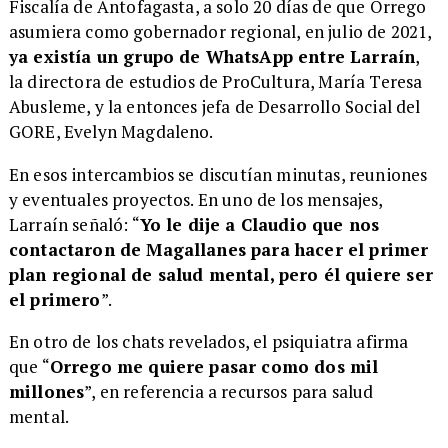
Fiscalía de Antofagasta, a solo 20 días de que Orrego
asumiera como gobernador regional, en julio de 2021,
ya existía un grupo de WhatsApp entre Larraín
,
la directora de estudios de ProCultura, María Teresa
Abusleme, y la entonces jefa de Desarrollo Social del
GORE, Evelyn Magdaleno.
En esos intercambios se discutían minutas, reuniones
y eventuales proyectos. En uno de los mensajes,
Larraín señaló: “
Yo le dije a Claudio que nos
contactaron de Magallanes para hacer el primer
plan regional de salud mental, pero él quiere ser
el primero
”.
En otro de los chats revelados, el psiquiatra afirma
que “
Orrego me quiere pasar como dos mil
millones
”, en referencia a recursos para salud
mental.