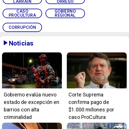
LARRAÍN
ORREGO
CASO
GOBIERNO
PROCULTURA
REGIONAL
CORRUPCIÓN
Noticias
Gobierno evalúa nuevo
Corte Suprema
estado de excepción en
confirma pago de
barrios con alta
$1.000 millones por
criminalidad
caso ProCultura