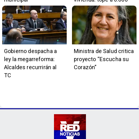
UF y 30 mil cupos
Gobierno despacha a
Ministra de Salud critica
ley la megarreforma:
proyecto “Escucha su
Alcaldes recurrirán al
Corazón”
TC