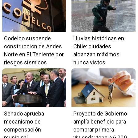
Codelco suspende
Lluvias históricas en
construcción de Andes
Chile: ciudades
Norte en El Teniente por
alcanzan máximos
riesgos sísmicos
nunca vistos
Senado aprueba
Proyecto de Gobierno
mecanismo de
amplía beneficio para
compensación
comprar primera
municipal
vivienda: tope a 6.000