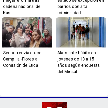
megarreforma tras
estado de excepción en
cadena nacional de
barrios con alta
Kast
criminalidad
Senado envía cruce
Alarmante hábito en
Campillai-Flores a
jóvenes de 13 a 15
Comisión de Ética
años según encuesta
del Minsal