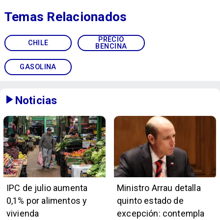
Temas Relacionados
PRECIO
CHILE
BENCINA
GASOLINA
Noticias
IPC de julio aumenta
Ministro Arrau detalla
0,1% por alimentos y
quinto estado de
vivienda
excepción: contempla