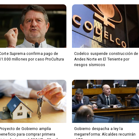
Corte Suprema confirma pago de
Codelco suspende construcción de
$1.000 millones por caso ProCultura
Andes Norte en El Teniente por
riesgos sísmicos
Proyecto de Gobierno amplía
Gobierno despacha a ley la
beneficio para comprar primera
megarreforma: Alcaldes recurrirán