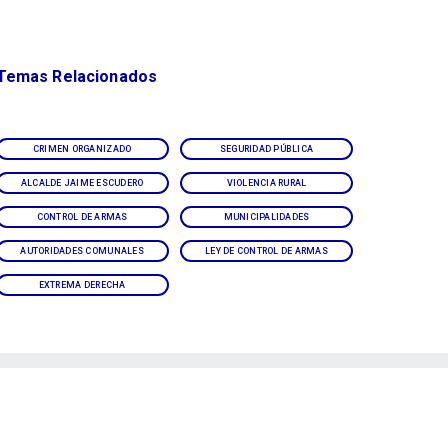
Temas Relacionados
CRIMEN ORGANIZADO
SEGURIDAD PÚBLICA
ALCALDE JAIME ESCUDERO
VIOLENCIA RURAL
CONTROL DE ARMAS
MUNICIPALIDADES
AUTORIDADES COMUNALES
LEY DE CONTROL DE ARMAS
EXTREMA DERECHA