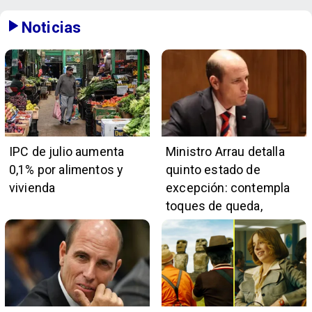
Noticias
IPC de julio aumenta
Ministro Arrau detalla
0,1% por alimentos y
quinto estado de
vivienda
excepción: contempla
toques de queda,
restricciones y
escuchas telefónicas
en zonas críticas