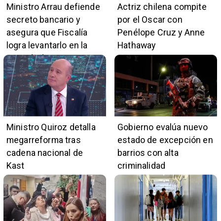
Ministro Arrau defiende
Actriz chilena compite
secreto bancario y
por el Oscar con
asegura que Fiscalía
Penélope Cruz y Anne
logra levantarlo en la
Hathaway
mayoría de casos
Ministro Quiroz detalla
Gobierno evalúa nuevo
megarreforma tras
estado de excepción en
cadena nacional de
barrios con alta
Kast
criminalidad