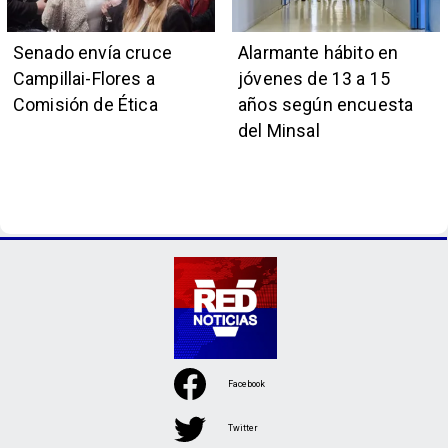
Senado envía cruce
Alarmante hábito en
Campillai-Flores a
jóvenes de 13 a 15
Comisión de Ética
años según encuesta
del Minsal
Facebook
Twitter