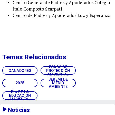
Centro General de Padres y Apoderados Colegio
Ítalo Composto Scarpati
Centro de Padres y Apoderados Luz y Esperanza
Temas Relacionados
FONDO DE
GANADORES
PROTECCIÓN
AMBIENTAL
SEREMI DE
2025
MEDIO
AMBIENTE
DÍA DE LA
EDUCACIÓN
AMBIENTAL
Noticias