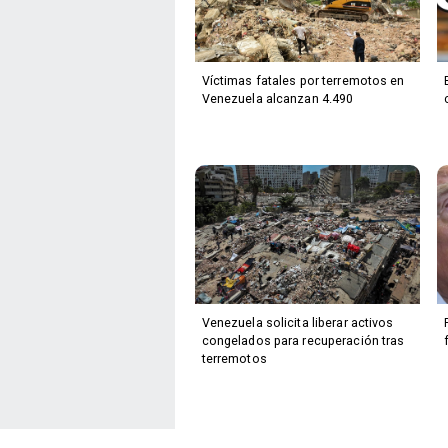
Víctimas fatales por terremotos en
Venezuela alcanzan 4.490
Venezuela solicita liberar activos
congelados para recuperación tras
terremotos