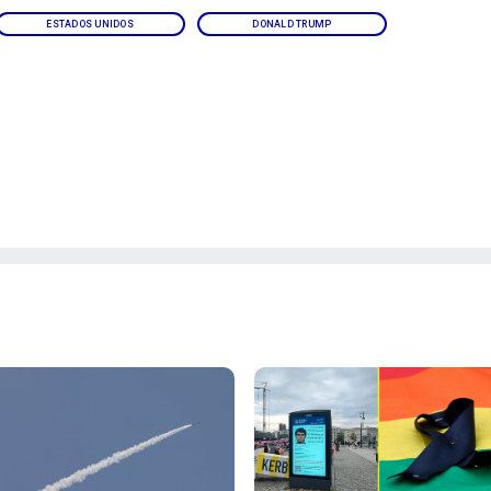
ESTADOS UNIDOS
DONALD TRUMP