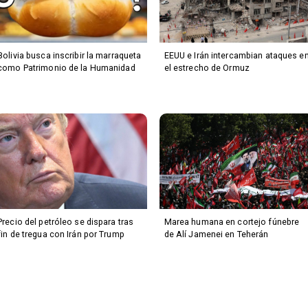
Bolivia busca inscribir la marraqueta
EEUU e Irán intercambian ataques e
como Patrimonio de la Humanidad
el estrecho de Ormuz
Precio del petróleo se dispara tras
Marea humana en cortejo fúnebre
fin de tregua con Irán por Trump
de Alí Jamenei en Teherán