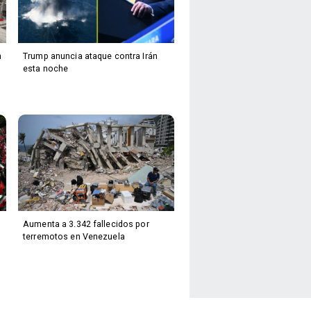
n
Trump anuncia ataque contra Irán
esta noche
Aumenta a 3.342 fallecidos por
terremotos en Venezuela