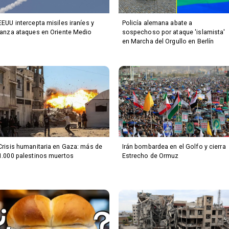
EEUU intercepta misiles iraníes y
Policía alemana abate a
lanza ataques en Oriente Medio
sospechoso por ataque 'islamista'
en Marcha del Orgullo en Berlín
Crisis humanitaria en Gaza: más de
Irán bombardea en el Golfo y cierra
1.000 palestinos muertos
Estrecho de Ormuz