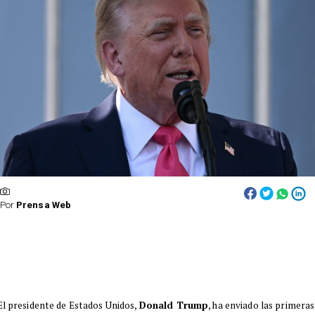
Por
Prensa Web
El presidente de Estados Unidos,
Donald Trump
, ha enviado las primeras