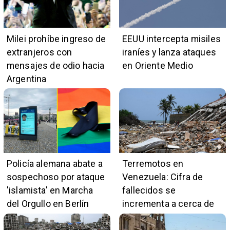
Milei prohíbe ingreso de
EEUU intercepta misiles
extranjeros con
iraníes y lanza ataques
mensajes de odio hacia
en Oriente Medio
Argentina
Policía alemana abate a
Terremotos en
sospechoso por ataque
Venezuela: Cifra de
'islamista' en Marcha
fallecidos se
del Orgullo en Berlín
incrementa a cerca de
5.400