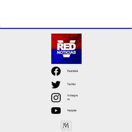
Facebook
Twitter
Instagra
m
Youtube