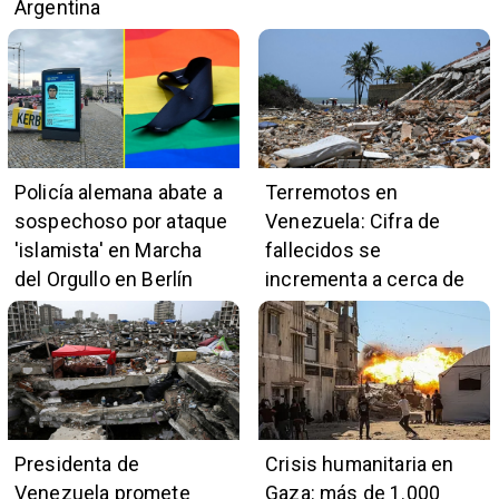
Argentina
Policía alemana abate a
Terremotos en
sospechoso por ataque
Venezuela: Cifra de
'islamista' en Marcha
fallecidos se
del Orgullo en Berlín
incrementa a cerca de
5.400
Presidenta de
Crisis humanitaria en
Venezuela promete
Gaza: más de 1.000