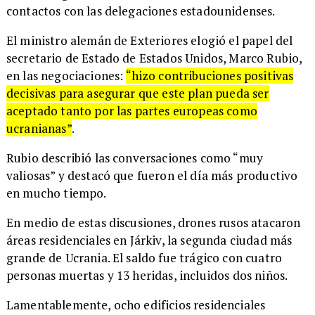
contactos con las delegaciones estadounidenses.
El ministro alemán de Exteriores elogió el papel del
secretario de Estado de Estados Unidos, Marco Rubio,
en las negociaciones:
“hizo contribuciones positivas
decisivas para asegurar que este plan pueda ser
aceptado tanto por las partes europeas como
ucranianas”
.
Rubio describió las conversaciones como “muy
valiosas” y destacó que fueron el día más productivo
en mucho tiempo.
En medio de estas discusiones, drones rusos atacaron
áreas residenciales en Járkiv, la segunda ciudad más
grande de Ucrania. El saldo fue trágico con cuatro
personas muertas y 13 heridas, incluidos dos niños.
Lamentablemente, ocho edificios residenciales