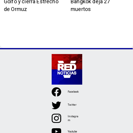
Golfo y cierra Estrecho
Bangkok deja 27
de Ormuz
muertos
Facebook
Twitter
Instagra
m
Youtube