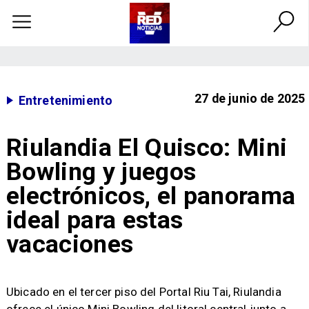
27 de junio de 2025
Entretenimiento
Riulandia El Quisco: Mini
Bowling y juegos
electrónicos, el panorama
ideal para estas
vacaciones
​Ubicado en el tercer piso del Portal Riu Tai, Riulandia