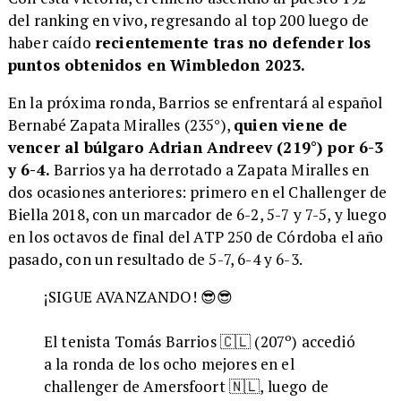
del ranking en vivo, regresando al top 200 luego de
haber caído
recientemente tras no defender los
puntos obtenidos en Wimbledon 2023.
En la próxima ronda, Barrios se enfrentará al español
Bernabé Zapata Miralles (235°),
quien viene de
vencer al búlgaro Adrian Andreev (219°) por 6-3
y 6-4.
Barrios ya ha derrotado a Zapata Miralles en
dos ocasiones anteriores: primero en el Challenger de
Biella 2018, con un marcador de 6-2, 5-7 y 7-5, y luego
en los octavos de final del ATP 250 de Córdoba el año
pasado, con un resultado de 5-7, 6-4 y 6-3.
¡SIGUE AVANZANDO! 😎😎
El tenista Tomás Barrios 🇨🇱 (207º) accedió
a la ronda de los ocho mejores en el
challenger de Amersfoort 🇳🇱, luego de