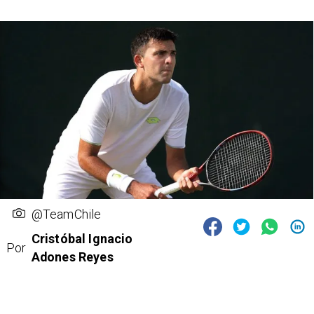
@TeamChile
Cristóbal Ignacio
Por
Adones Reyes