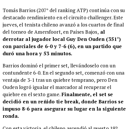
Tomás Barrios (207° del ranking ATP) continúa con su
destacado rendimiento en el circuito challenger. Este
jueves, el tenista chileno avanzó a los cuartos de final
del torneo de Amersfoort, en Países Bajos,
al
derrotar al jugador local Guy Den Ouden (351°)
con parciales de 6-0 y 7-6 (6), en un partido que
duró una hora y 53 minutos.
Barrios dominó el primer set, llevándoselo con un
contundente 6-0. En el segundo set, comenzó con una
ventaja de 3-1 tras un quiebre temprano, pero Den
Ouden logró igualar el marcador al recuperar el
quiebre en el sexto game.
Finalmente, el set se
decidió en un reñido tie break, donde Barrios se
impuso 8-6 para asegurar su lugar en la siguiente
ronda.
Con esta victoria, el chileno ascendió al puesto 192