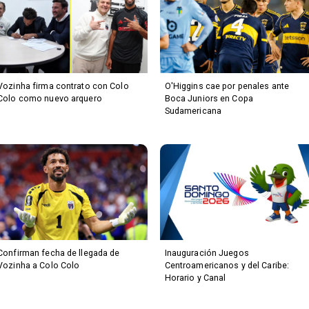
Vozinha firma contrato con Colo
O'Higgins cae por penales ante
Colo como nuevo arquero
Boca Juniors en Copa
Sudamericana
Confirman fecha de llegada de
Inauguración Juegos
Vozinha a Colo Colo
Centroamericanos y del Caribe:
Horario y Canal