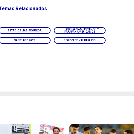
Temas Relacionados
JUEGOS PANAMERICANOS Y
ESTADIO ELÍAS FIGUEROA
PARAPANAMERICANOS
SANTIAGO 2023
REGIÓN DE VALPARAÍSO