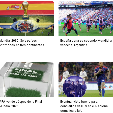
Mundial 2030: Seis países
España gana su segundo Mundial al
anfitriones en tres continentes
vencer a Argentina
FIFA vende césped de la Final
Eventual visto bueno para
Mundial 2026
conciertos de BTS en el Nacional
complica a la U