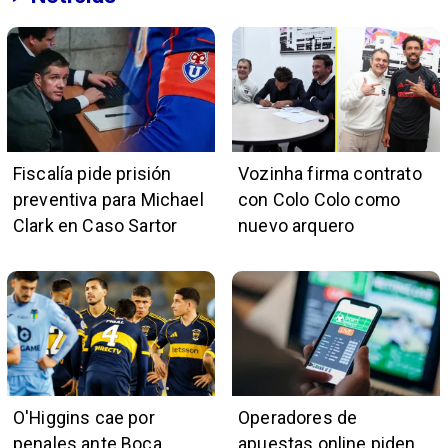
Fiscalía pide prisión
Vozinha firma contrato
preventiva para Michael
con Colo Colo como
Clark en Caso Sartor
nuevo arquero
O'Higgins cae por
Operadores de
penales ante Boca
apuestas online piden