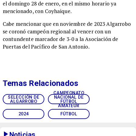
el domingo 28 de enero, en el mismo horario ya
mencionado, con Coyhaique.
Cabe mencionar que en noviembre de 2023 Algarrobo
se coronó campeón regional al vencer con un
contundente marcador de 3-0 a la Asociación de
Puertas del Pacífico de San Antonio.
Temas Relacionados
CAMPEONATO
SELECCIÓN DE
NACIONAL DE
ALGARROBO
FÚTBOL
AMATEUR
2024
FÚTBOL
Noticias