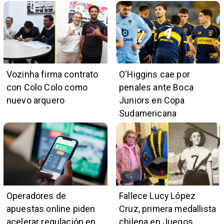
Vozinha firma contrato
O'Higgins cae por
con Colo Colo como
penales ante Boca
nuevo arquero
Juniors en Copa
Sudamericana
Operadores de
Fallece Lucy López
apuestas online piden
Cruz, primera medallista
acelerar regulación en
chilena en Juegos