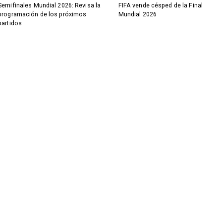
Semifinales Mundial 2026: Revisa la
FIFA vende césped de la Final
programación de los próximos
Mundial 2026
partidos