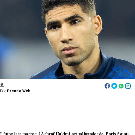
Por
Prensa Web
El futbolista marroquí
Achraf Hakimi
, actual jugador del
Paris Saint-