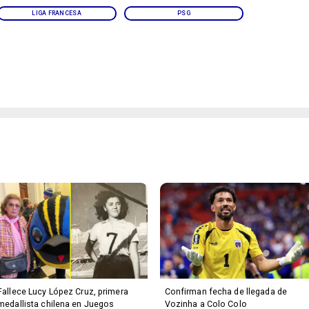
LIGA FRANCESA
PSG
Fallece Lucy López Cruz, primera
Confirman fecha de llegada de
medallista chilena en Juegos
Vozinha a Colo Colo