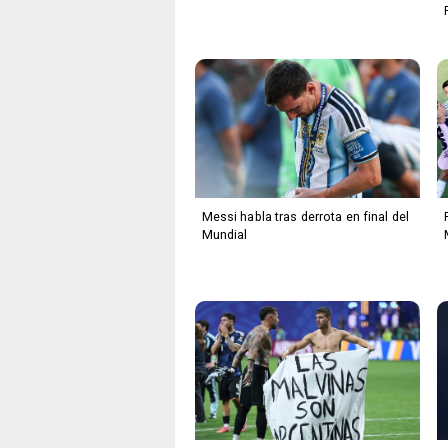
Messi habla tras derrota en final del
Mundial