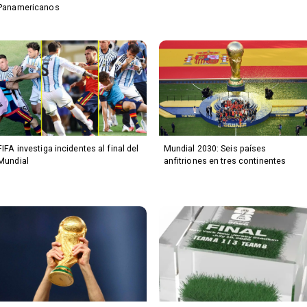
Panamericanos
FIFA investiga incidentes al final del
Mundial 2030: Seis países
Mundial
anfitriones en tres continentes