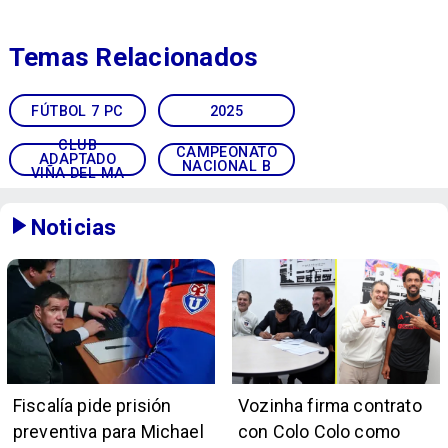
Temas Relacionados
FÚTBOL 7 PC
2025
CLUB
CAMPEONATO
ADAPTADO
NACIONAL B
VIÑA DEL MA
Noticias
Fiscalía pide prisión
Vozinha firma contrato
preventiva para Michael
con Colo Colo como