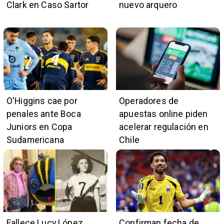
Clark en Caso Sartor
nuevo arquero
O'Higgins cae por
Operadores de
penales ante Boca
apuestas online piden
Juniors en Copa
acelerar regulación en
Sudamericana
Chile
Fallece Lucy López
Confirman fecha de