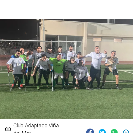
Club Adaptado Viña