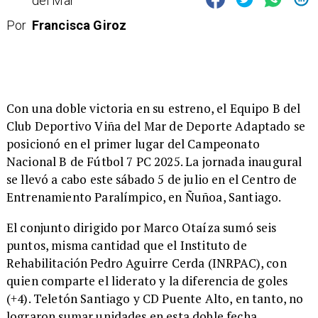
del Mar
Por
Francisca Giroz
Con una doble victoria en su estreno, el Equipo B del
Club Deportivo Viña del Mar de Deporte Adaptado se
posicionó en el primer lugar del Campeonato
Nacional B de Fútbol 7 PC 2025. La jornada inaugural
se llevó a cabo este sábado 5 de julio en el Centro de
Entrenamiento Paralímpico, en Ñuñoa, Santiago.
El conjunto dirigido por Marco Otaíza sumó seis
puntos, misma cantidad que el Instituto de
Rehabilitación Pedro Aguirre Cerda (INRPAC), con
quien comparte el liderato y la diferencia de goles
(+4). Teletón Santiago y CD Puente Alto, en tanto, no
lograron sumar unidades en esta doble fecha.