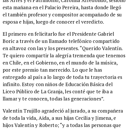
las Artes y el Patrimonio, Carolina Arredondo, sesionó
esta mañana en el Palacio Pereira, hasta donde llegó
el también profesor y compositor acompañado de su
esposa e hijas, luego de conocer el veredicto.
​El primero en felicitarlo fue el Presidente Gabriel
Boric a través de un llamado telefónico compartido
en altavoz con las y los presentes. “Querido Valentín.
Te quiero compartir la alegría tremenda que tenemos
en Chile, en el Gobierno, en el mundo de la música,
por este premio tan merecido. Lo que le has
entregado al país a lo largo de toda tu trayectoria es
infinito. Estoy con niños de Educación Básica del
Liceo Público de La Granja, les conté que te iba a
llamar y te conocen, todas las generaciones”.
​​Valentín Trujillo agradeció al jurado, a su compañera
de toda la vida, Aida, a sus hijas Cecilia y Jimena, e
hijos Valentín y Roberto; “y a todas las personas que