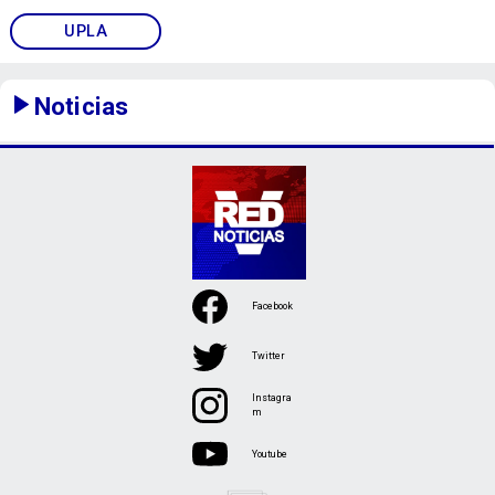
UPLA
Noticias
Facebook
Twitter
Instagra
m
Youtube