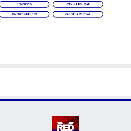
CONCIERTO
EN VIÑA DEL MAR
JÓVENES MÚSICOS
GABRIELA MISTRAL