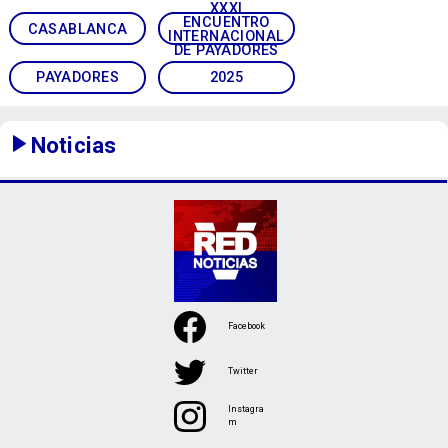
XXXI
ENCUENTRO
CASABLANCA
INTERNACIONAL
DE PAYADORES
PAYADORES
2025
Noticias
Facebook
Twitter
Instagra
m