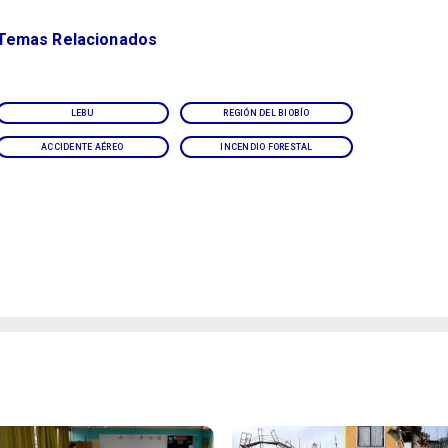
Temas Relacionados
LEBU
REGIÓN DEL BIOBÍO
ACCIDENTE AÉREO
INCENDIO FORESTAL