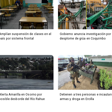
Amplían suspensión de clases en el
Gobierno anuncia investigación por
país por sistema frontal
desplome de grúa en Coquimbo
Alerta Amarilla en Osorno por
Detienen a tres personas e incautan
posible desborde del Río Rahue
armas y droga en Ercilla