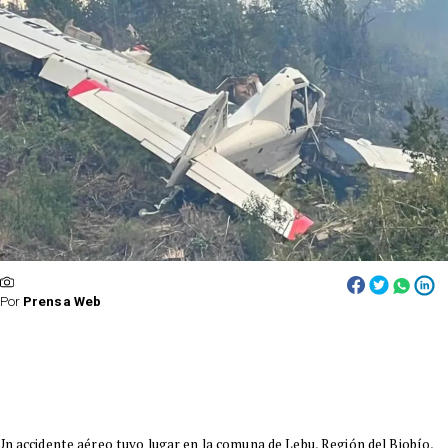
Por
Prensa Web
Un accidente aéreo tuvo lugar en la comuna de Lebu, Región del Biobío,