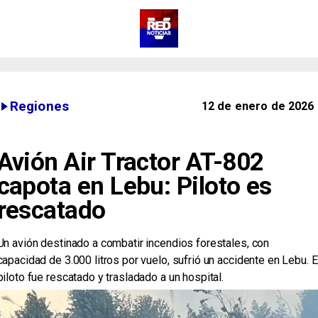
Regiones
12 de enero de 2026
Avión Air Tractor AT-802
capota en Lebu: Piloto es
rescatado
Un avión destinado a combatir incendios forestales, con
capacidad de 3.000 litros por vuelo, sufrió un accidente en Lebu. E
piloto fue rescatado y trasladado a un hospital.