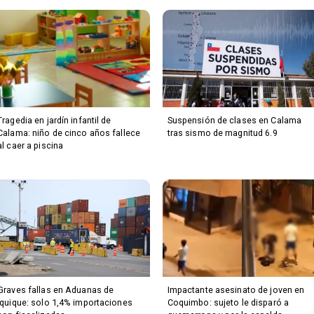
Tragedia en jardín infantil de
Suspensión de clases en Calama
Calama: niño de cinco años fallece
tras sismo de magnitud 6.9
al caer a piscina
Graves fallas en Aduanas de
Impactante asesinato de joven en
Iquique: solo 1,4% importaciones
Coquimbo: sujeto le disparó a