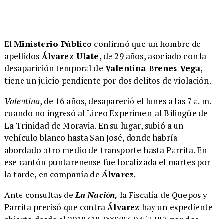
El
Ministerio Público
confirmó que un hombre de
apellidos
Álvarez Ulate
, de 29 años, asociado con la
desaparición temporal de
Valentina Brenes Vega
,
tiene un juicio pendiente por dos delitos de violación.
Valentina
, de 16 años, desapareció el lunes a las 7 a. m.
cuando no ingresó al Liceo Experimental Bilingüe de
La Trinidad de Moravia. En su lugar, subió a un
vehículo blanco hasta San José, donde habría
abordado otro medio de transporte hasta Parrita. En
ese cantón puntarenense fue localizada el martes por
la tarde, en compañía de
Álvarez
.
Ante consultas de
La Nación,
la Fiscalía de Quepos y
Parrita precisó que contra
Álvarez
hay un expediente