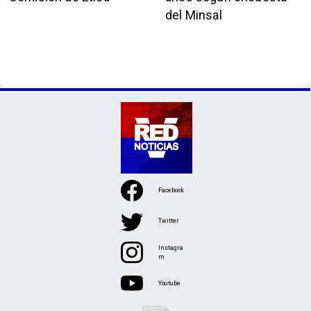
del Minsal
Facebook
Twitter
Instagra
m
Youtube