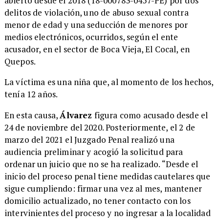
abierto desde el 2018 (18-000783-0457-PE) por dos
delitos de violación, uno de abuso sexual contra
menor de edad y una seducción de menores por
medios electrónicos, ocurridos, según el ente
acusador, en el sector de Boca Vieja, El Cocal, en
Quepos.
La víctima es una niña que, al momento de los hechos,
tenía 12 años.
En esta causa,
Álvarez
figura como acusado desde el
24 de noviembre del 2020. Posteriormente, el 2 de
marzo del 2021 el Juzgado Penal realizó una
audiencia preliminar y acogió la solicitud para
ordenar un juicio que no se ha realizado. “Desde el
inicio del proceso penal tiene medidas cautelares que
sigue cumpliendo: firmar una vez al mes, mantener
domicilio actualizado, no tener contacto con los
intervinientes del proceso y no ingresar a la localidad