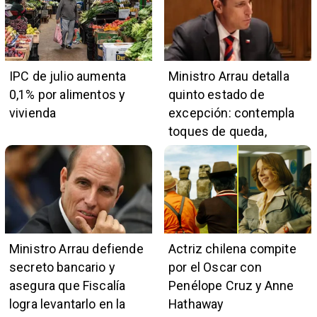
IPC de julio aumenta
Ministro Arrau detalla
0,1% por alimentos y
quinto estado de
vivienda
excepción: contempla
toques de queda,
restricciones y
escuchas telefónicas
en zonas críticas
Ministro Arrau defiende
Actriz chilena compite
secreto bancario y
por el Oscar con
asegura que Fiscalía
Penélope Cruz y Anne
logra levantarlo en la
Hathaway