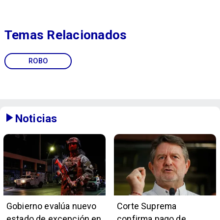
Temas Relacionados
ROBO
Noticias
Gobierno evalúa nuevo
Corte Suprema
estado de excepción en
confirma pago de