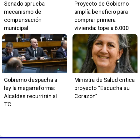
Senado aprueba
Proyecto de Gobierno
mecanismo de
amplía beneficio para
compensación
comprar primera
municipal
vivienda: tope a 6.000
UF y 30 mil cupos
Gobierno despacha a
Ministra de Salud critica
ley la megarreforma:
proyecto “Escucha su
Alcaldes recurrirán al
Corazón”
TC