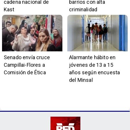
cadena nacional de
barrios con alta
Kast
criminalidad
Senado envía cruce
Alarmante hábito en
Campillai-Flores a
jóvenes de 13 a 15
Comisión de Ética
años según encuesta
del Minsal