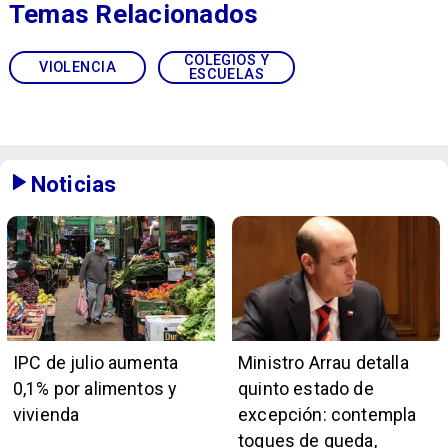
Temas Relacionados
COLEGIOS Y
VIOLENCIA
ESCUELAS
Noticias
IPC de julio aumenta
Ministro Arrau detalla
0,1% por alimentos y
quinto estado de
vivienda
excepción: contempla
toques de queda,