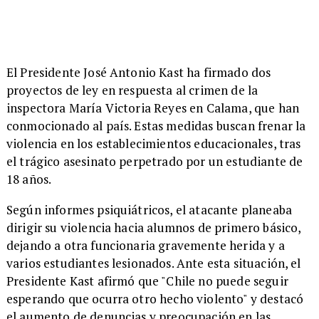
El Presidente José Antonio Kast ha firmado dos
proyectos de ley en respuesta al crimen de la
inspectora María Victoria Reyes en Calama, que han
conmocionado al país. Estas medidas buscan frenar la
violencia en los establecimientos educacionales, tras
el trágico asesinato perpetrado por un estudiante de
18 años.
Según informes psiquiátricos, el atacante planeaba
dirigir su violencia hacia alumnos de primero básico,
dejando a otra funcionaria gravemente herida y a
varios estudiantes lesionados. Ante esta situación, el
Presidente Kast afirmó que "Chile no puede seguir
esperando que ocurra otro hecho violento" y destacó
el aumento de denuncias y preocupación en las