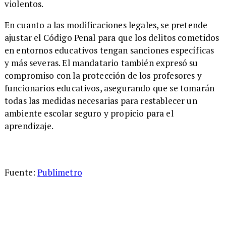
violentos.
En cuanto a las modificaciones legales, se pretende
ajustar el Código Penal para que los delitos cometidos
en entornos educativos tengan sanciones específicas
y más severas. El mandatario también expresó su
compromiso con la protección de los profesores y
funcionarios educativos, asegurando que se tomarán
todas las medidas necesarias para restablecer un
ambiente escolar seguro y propicio para el
aprendizaje.
Fuente:
Publimetro