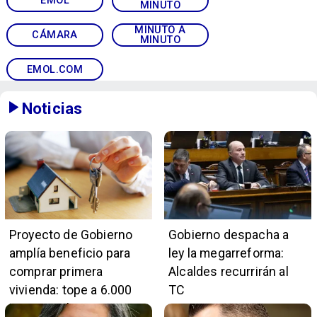
EMOL
MINUTO
MINUTO A
CÁMARA
MINUTO
EMOL.COM
Noticias
Proyecto de Gobierno
Gobierno despacha a
amplía beneficio para
ley la megarreforma:
comprar primera
Alcaldes recurrirán al
vivienda: tope a 6.000
TC
UF y 30 mil cupos