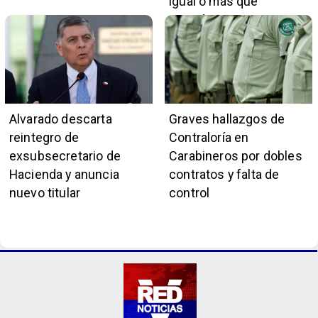
igual o más que
presidente Kast
Alvarado descarta
Graves hallazgos de
reintegro de
Contraloría en
exsubsecretario de
Carabineros por dobles
Hacienda y anuncia
contratos y falta de
nuevo titular
control