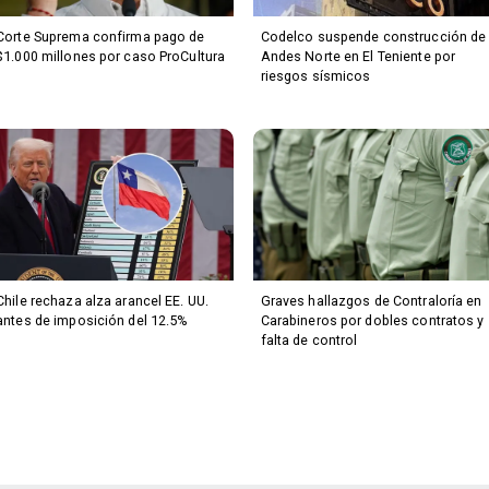
Corte Suprema confirma pago de
Codelco suspende construcción de
$1.000 millones por caso ProCultura
Andes Norte en El Teniente por
riesgos sísmicos
Chile rechaza alza arancel EE. UU.
Graves hallazgos de Contraloría en
antes de imposición del 12.5%
Carabineros por dobles contratos y
falta de control