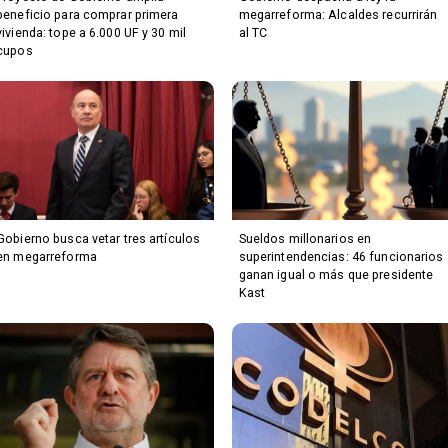
beneficio para comprar primera
megarreforma: Alcaldes recurrirán
vivienda: tope a 6.000 UF y 30 mil
al TC
cupos
Gobierno busca vetar tres artículos
Sueldos millonarios en
en megarreforma
superintendencias: 46 funcionarios
ganan igual o más que presidente
Kast