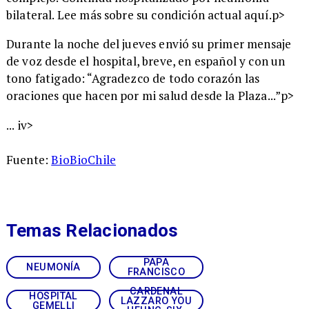
bilateral. Lee más sobre su condición actual aquí.
p>
Durante la noche del jueves envió su primer mensaje
de voz desde el hospital, breve, en español y con un
tono fatigado: “Agradezco de todo corazón las
oraciones que hacen por mi salud desde la Plaza...”
p>
...
iv>
Fuente:
BioBioChile
Temas Relacionados
PAPA
NEUMONÍA
FRANCISCO
CARDENAL
HOSPITAL
LAZZARO YOU
GEMELLI