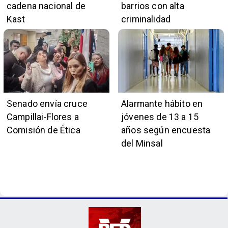
cadena nacional de
barrios con alta
Kast
criminalidad
Senado envía cruce
Alarmante hábito en
Campillai-Flores a
jóvenes de 13 a 15
Comisión de Ética
años según encuesta
del Minsal