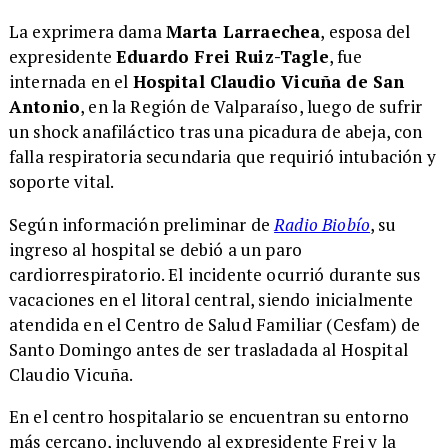
La exprimera dama
Marta Larraechea
, esposa del
expresidente
Eduardo Frei Ruiz-Tagle
, fue
internada en el
Hospital Claudio Vicuña de San
Antonio
, en la Región de Valparaíso, luego de sufrir
un shock anafiláctico tras una picadura de abeja, con
falla respiratoria secundaria que requirió intubación y
soporte vital.
Según información preliminar de
Radio Biobío
, su
ingreso al hospital se debió a un paro
cardiorrespiratorio. El incidente ocurrió durante sus
vacaciones en el litoral central, siendo inicialmente
atendida en el Centro de Salud Familiar (Cesfam) de
Santo Domingo antes de ser trasladada al Hospital
Claudio Vicuña.
En el centro hospitalario se encuentran su entorno
más cercano, incluyendo al expresidente Frei y la