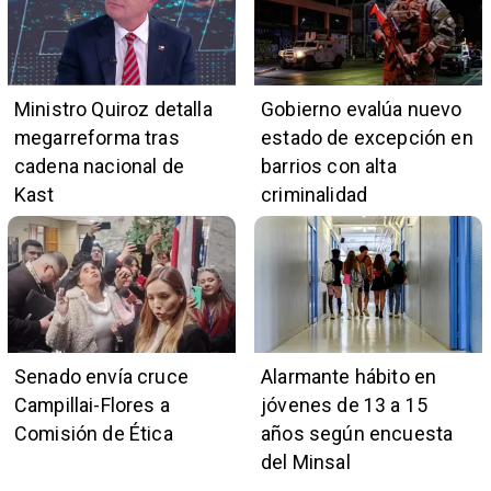
Ministro Quiroz detalla
Gobierno evalúa nuevo
megarreforma tras
estado de excepción en
cadena nacional de
barrios con alta
Kast
criminalidad
Senado envía cruce
Alarmante hábito en
Campillai-Flores a
jóvenes de 13 a 15
Comisión de Ética
años según encuesta
del Minsal