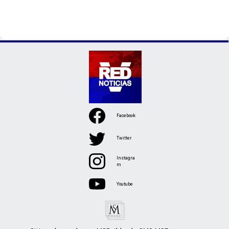
Facebook
Twitter
Instagra
m
Youtube