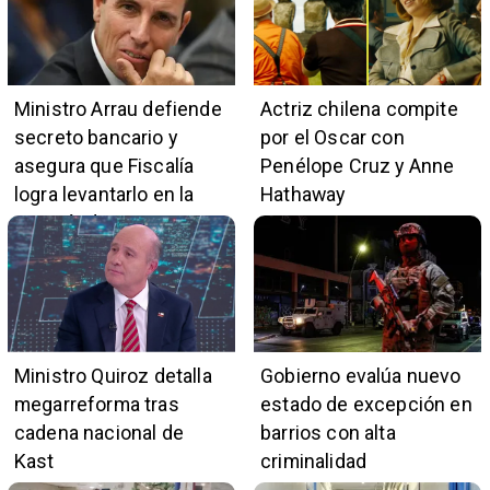
en zonas críticas
Ministro Arrau defiende
Actriz chilena compite
secreto bancario y
por el Oscar con
asegura que Fiscalía
Penélope Cruz y Anne
logra levantarlo en la
Hathaway
mayoría de casos
Ministro Quiroz detalla
Gobierno evalúa nuevo
megarreforma tras
estado de excepción en
cadena nacional de
barrios con alta
Kast
criminalidad