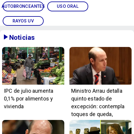
AUTOBRONCEANTES
USO ORAL
RAYOS UV
Noticias
IPC de julio aumenta
Ministro Arrau detalla
0,1% por alimentos y
quinto estado de
vivienda
excepción: contempla
toques de queda,
restricciones y
escuchas telefónicas