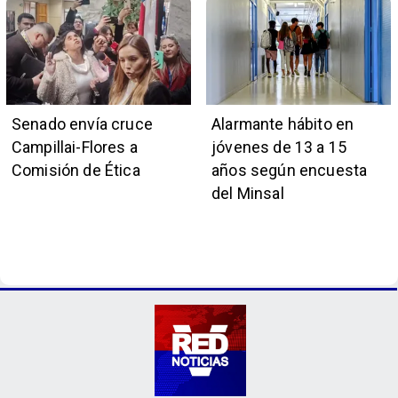
Senado envía cruce
Alarmante hábito en
Campillai-Flores a
jóvenes de 13 a 15
Comisión de Ética
años según encuesta
del Minsal