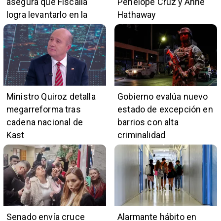
asegura que Fiscalía
Penélope Cruz y Anne
logra levantarlo en la
Hathaway
mayoría de casos
Ministro Quiroz detalla
Gobierno evalúa nuevo
megarreforma tras
estado de excepción en
cadena nacional de
barrios con alta
Kast
criminalidad
Senado envía cruce
Alarmante hábito en