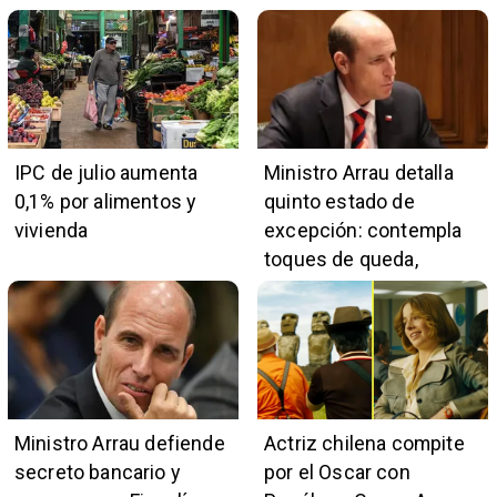
IPC de julio aumenta
Ministro Arrau detalla
0,1% por alimentos y
quinto estado de
vivienda
excepción: contempla
toques de queda,
restricciones y
escuchas telefónicas
en zonas críticas
Ministro Arrau defiende
Actriz chilena compite
secreto bancario y
por el Oscar con