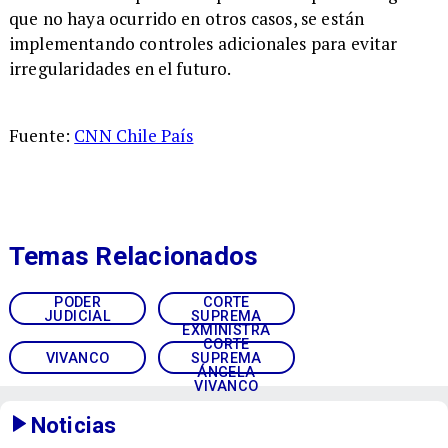
que no haya ocurrido en otros casos, se están
implementando controles adicionales para evitar
irregularidades en el futuro.
Fuente:
CNN Chile País
Temas Relacionados
PODER
CORTE
JUDICIAL
SUPREMA
EXMINISTRA
CORTE
VIVANCO
SUPREMA
ÁNGELA
VIVANCO
Noticias