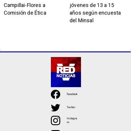
Campillai-Flores a
jóvenes de 13 a 15
Comisión de Ética
años según encuesta
del Minsal
Facebook
Twitter
Instagra
m