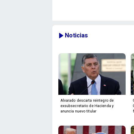
Noticias
Alvarado descarta reintegro de
exsubsecretario de Hacienda y
anuncia nuevo titular