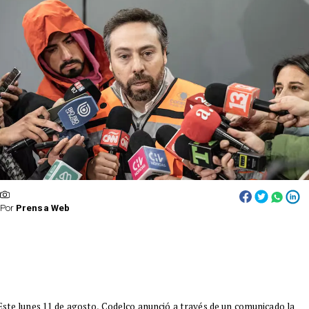
Por
Prensa Web
Este lunes 11 de agosto, Codelco anunció a través de un comunicado la