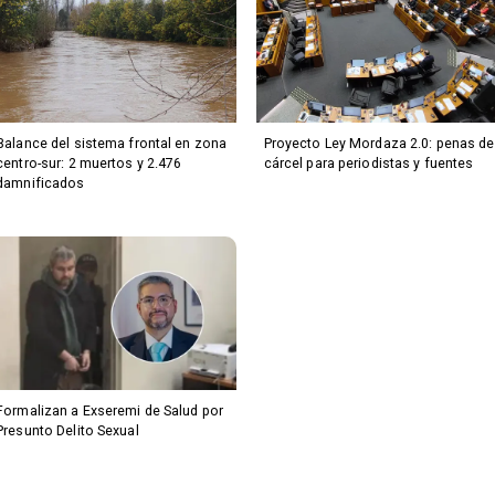
Balance del sistema frontal en zona
Proyecto Ley Mordaza 2.0: penas de
centro-sur: 2 muertos y 2.476
cárcel para periodistas y fuentes
damnificados
Formalizan a Exseremi de Salud por
Presunto Delito Sexual