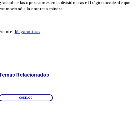
gradual de las operaciones en la división tras el trágico accidente que
conmocionó a la empresa minera.
Fuente:
Meganoticias
Temas Relacionados
CODELCO