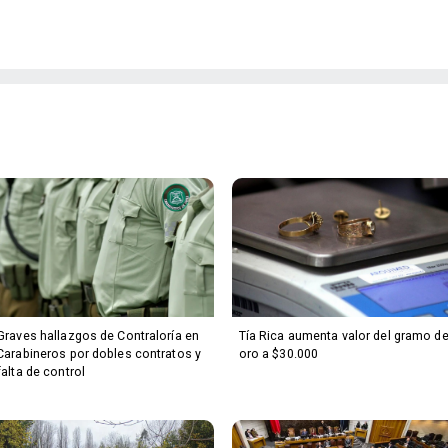
Graves hallazgos de Contraloría en
Tía Rica aumenta valor del gramo d
Carabineros por dobles contratos y
oro a $30.000
falta de control