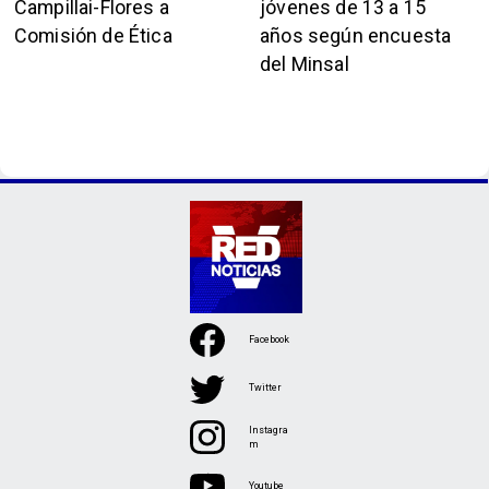
Campillai-Flores a
jóvenes de 13 a 15
Comisión de Ética
años según encuesta
del Minsal
Facebook
Twitter
Instagra
m
Youtube