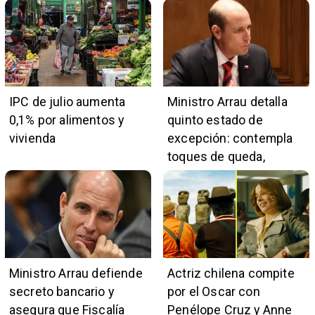
IPC de julio aumenta
Ministro Arrau detalla
0,1% por alimentos y
quinto estado de
vivienda
excepción: contempla
toques de queda,
restricciones y
escuchas telefónicas
en zonas críticas
Ministro Arrau defiende
Actriz chilena compite
secreto bancario y
por el Oscar con
asegura que Fiscalía
Penélope Cruz y Anne