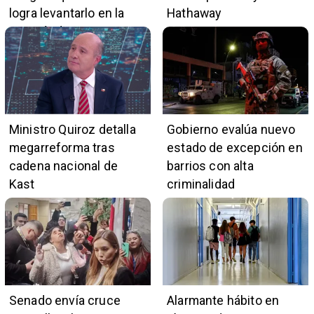
logra levantarlo en la
Hathaway
mayoría de casos
Ministro Quiroz detalla
Gobierno evalúa nuevo
megarreforma tras
estado de excepción en
cadena nacional de
barrios con alta
Kast
criminalidad
Senado envía cruce
Alarmante hábito en