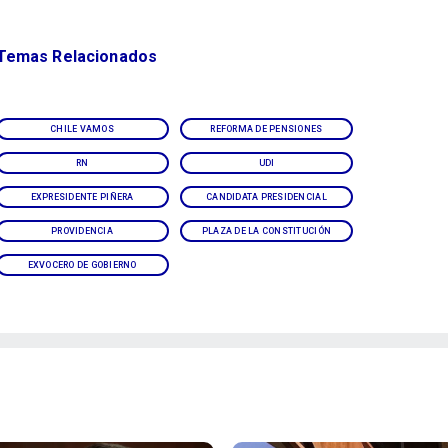
Temas Relacionados
CHILE VAMOS
REFORMA DE PENSIONES
RN
UDI
EXPRESIDENTE PIÑERA
CANDIDATA PRESIDENCIAL
PROVIDENCIA
PLAZA DE LA CONSTITUCIÓN
EXVOCERO DE GOBIERNO