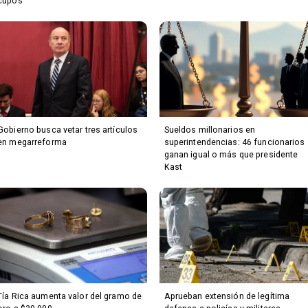
cupos
Gobierno busca vetar tres artículos
Sueldos millonarios en
en megarreforma
superintendencias: 46 funcionarios
ganan igual o más que presidente
Kast
Tía Rica aumenta valor del gramo de
Aprueban extensión de legítima