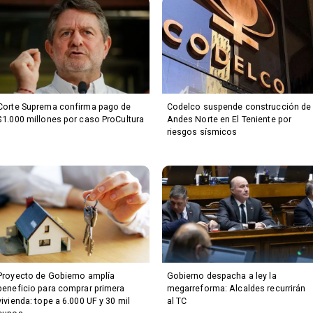
Corte Suprema confirma pago de
Codelco suspende construcción de
$1.000 millones por caso ProCultura
Andes Norte en El Teniente por
riesgos sísmicos
Proyecto de Gobierno amplía
Gobierno despacha a ley la
beneficio para comprar primera
megarreforma: Alcaldes recurrirán
vivienda: tope a 6.000 UF y 30 mil
al TC