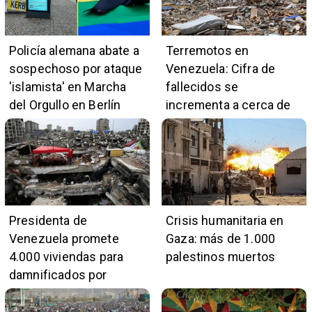
Policía alemana abate a
Terremotos en
sospechoso por ataque
Venezuela: Cifra de
'islamista' en Marcha
fallecidos se
del Orgullo en Berlín
incrementa a cerca de
5.400
Presidenta de
Crisis humanitaria en
Venezuela promete
Gaza: más de 1.000
4.000 viviendas para
palestinos muertos
damnificados por
terremotos