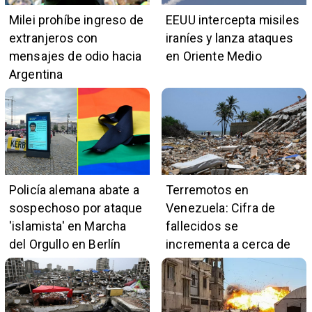
Milei prohíbe ingreso de
EEUU intercepta misiles
extranjeros con
iraníes y lanza ataques
mensajes de odio hacia
en Oriente Medio
Argentina
Policía alemana abate a
Terremotos en
sospechoso por ataque
Venezuela: Cifra de
'islamista' en Marcha
fallecidos se
del Orgullo en Berlín
incrementa a cerca de
5.400