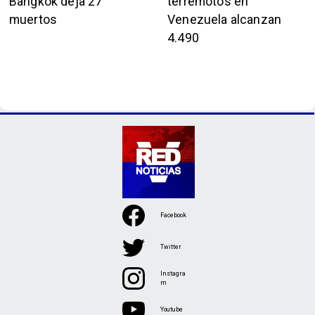
Bangkok deja 27
terremotos en
muertos
Venezuela alcanzan
4.490
Facebook
Twitter
Instagra
m
Youtube