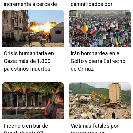
incrementa a cerca de
damnificados por
5.400
terremotos
Crisis humanitaria en
Irán bombardea en el
Gaza: más de 1.000
Golfo y cierra Estrecho
palestinos muertos
de Ormuz
Incendio en bar de
Víctimas fatales por