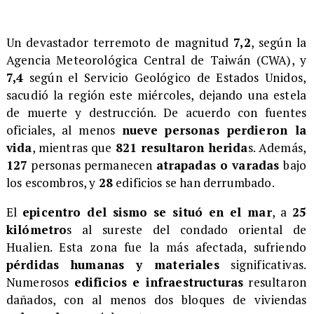
​Un devastador terremoto de magnitud
7,2
, según la
Agencia Meteorológica Central de Taiwán (CWA), y
7,4
según el Servicio Geológico de Estados Unidos,
sacudió la región este miércoles, dejando una estela
de muerte y destrucción. De acuerdo con fuentes
oficiales, al menos
nueve personas perdieron la
vida
, mientras que
821 resultaron herida
s. Además,
127
personas permanecen
atrapadas o varadas
bajo
los escombros, y
28
edificios se han derrumbado.
​El
epicentro del sismo se situó en el mar
, a
25
kilómetro
s al sureste del condado oriental de
Hualien. Esta zona fue la más afectada, sufriendo
pérdidas humanas y materiales
significativas.
Numerosos
edificios e infraestructuras
resultaron
dañados, con al menos dos bloques de viviendas