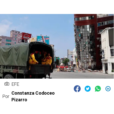
EFE
Constanza Codoceo
Por
Pizarro