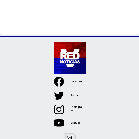
Facebook
Twitter
Instagra
m
Youtube