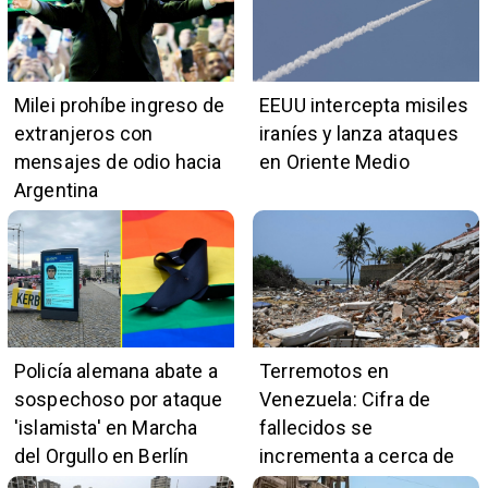
Milei prohíbe ingreso de
EEUU intercepta misiles
extranjeros con
iraníes y lanza ataques
mensajes de odio hacia
en Oriente Medio
Argentina
Policía alemana abate a
Terremotos en
sospechoso por ataque
Venezuela: Cifra de
'islamista' en Marcha
fallecidos se
del Orgullo en Berlín
incrementa a cerca de
5.400