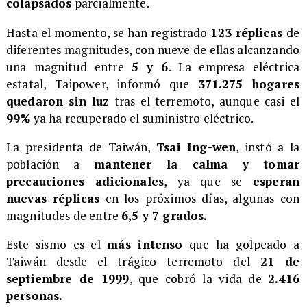
colapsados
parcialmente.
​Hasta el momento, se han registrado
123 réplicas
de
diferentes magnitudes, con nueve de ellas alcanzando
una magnitud entre
5 y 6
. La empresa eléctrica
estatal, Taipower, informó que
371.275 hogares
quedaron sin luz
tras el terremoto, aunque casi el
99%
ya ha recuperado el suministro eléctrico.
​La presidenta de Taiwán,
Tsai Ing-wen
, instó a la
población a
mantener la calma y tomar
precauciones adicionales
, ya que se
esperan
nuevas réplicas
en los próximos días, algunas con
magnitudes de entre
6,5 y 7 grados.
​Este sismo es el
más intenso
que ha golpeado a
Taiwán desde el trágico terremoto del
21 de
septiembre de 1999
, que cobró la vida de
2.416
personas.