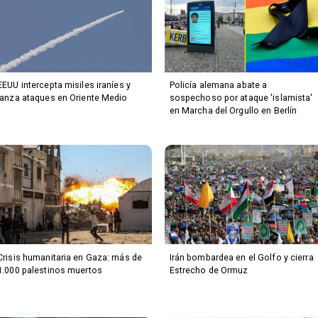
EEUU intercepta misiles iraníes y
Policía alemana abate a
lanza ataques en Oriente Medio
sospechoso por ataque 'islamista'
en Marcha del Orgullo en Berlín
Crisis humanitaria en Gaza: más de
Irán bombardea en el Golfo y cierra
1.000 palestinos muertos
Estrecho de Ormuz