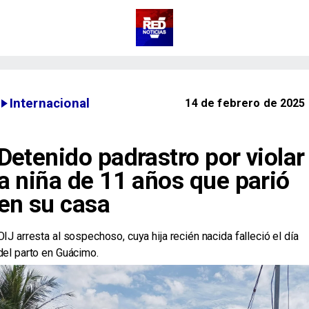
Internacional
14 de febrero de 2025
Detenido padrastro por violar
a niña de 11 años que parió
en su casa
OIJ arresta al sospechoso, cuya hija recién nacida falleció el día
del parto en Guácimo.