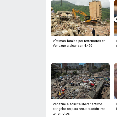
Víctimas fatales por terremotos en
Venezuela alcanzan 4.490
Venezuela solicita liberar activos
congelados para recuperación tras
terremotos