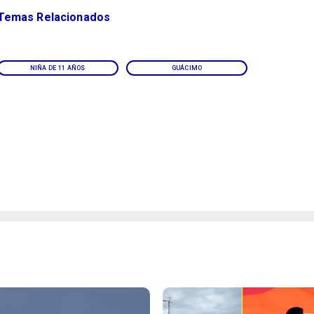
Temas Relacionados
NIÑA DE 11 AÑOS
GUÁCIMO