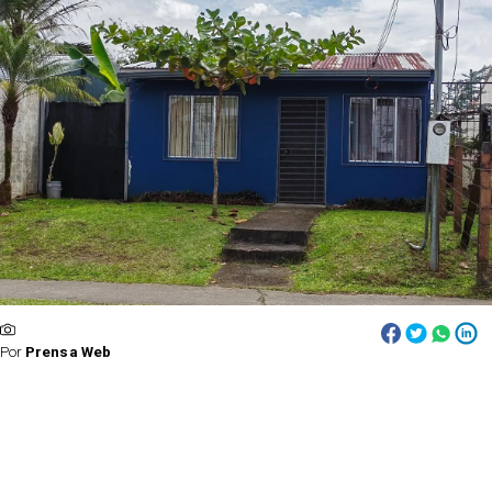
Por
Prensa Web