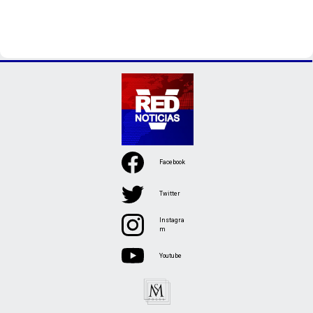
Facebook
Twitter
Instagra
m
Youtube