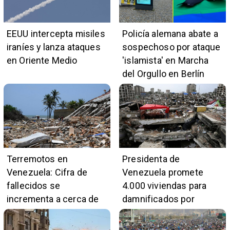
EEUU intercepta misiles
Policía alemana abate a
iraníes y lanza ataques
sospechoso por ataque
en Oriente Medio
'islamista' en Marcha
del Orgullo en Berlín
Terremotos en
Presidenta de
Venezuela: Cifra de
Venezuela promete
fallecidos se
4.000 viviendas para
incrementa a cerca de
damnificados por
5.400
terremotos