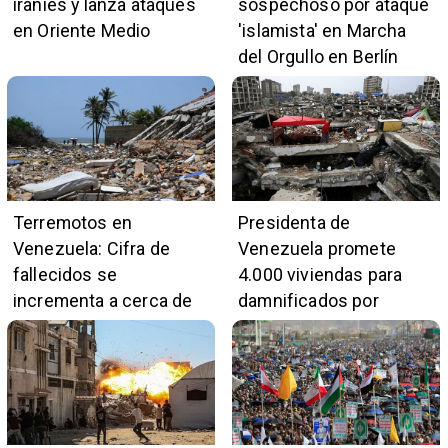
iraníes y lanza ataques
sospechoso por ataque
en Oriente Medio
'islamista' en Marcha
del Orgullo en Berlín
Terremotos en
Presidenta de
Venezuela: Cifra de
Venezuela promete
fallecidos se
4.000 viviendas para
incrementa a cerca de
damnificados por
5.400
terremotos