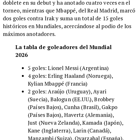
doblete en su debut y ha anotado cuatro veces en el
torneo, mientras que Mbappé, del Real Madrid, marcó
dos goles contra Irak y suma un total de 15 goles
históricos en Mundiales, acercándose al podio de los
máximos anotadores.
La tabla de goleadores del Mundial
2026
5 goles: Lionel Messi (Argentina)
4 goles: Erling Haaland (Noruega),
Kylian Mbappé (Francia)
2 goles: Araújo (Uruguay), Ayari
(Suecia), Balogun (EE.UU.), Brobbey
(Países Bajos), Cunha (Brasil), Gakpo
(Países Bajos), Havertz (Alemania),
Just (Nueva Zelanda), Kamada (Japón),
Kane (Inglaterra), Larin (Canadá),
Manzambi (Suiza), Oyarzabal (España),