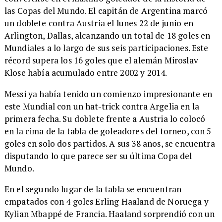
las Copas del Mundo. El capitán de Argentina marcó
un doblete contra Austria el lunes 22 de junio en
Arlington, Dallas, alcanzando un total de 18 goles en
Mundiales a lo largo de sus seis participaciones. Este
récord supera los 16 goles que el alemán Miroslav
Klose había acumulado entre 2002 y 2014.
Messi ya había tenido un comienzo impresionante en
este Mundial con un hat-trick contra Argelia en la
primera fecha. Su doblete frente a Austria lo colocó
en la cima de la tabla de goleadores del torneo, con 5
goles en solo dos partidos. A sus 38 años, se encuentra
disputando lo que parece ser su última Copa del
Mundo.
En el segundo lugar de la tabla se encuentran
empatados con 4 goles Erling Haaland de Noruega y
Kylian Mbappé de Francia. Haaland sorprendió con un