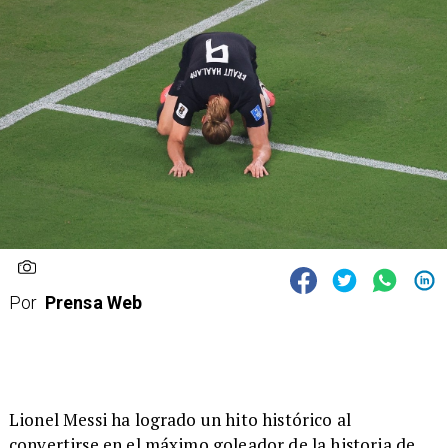
Por
Prensa Web
Lionel Messi ha logrado un hito histórico al
convertirse en el máximo goleador de la historia de