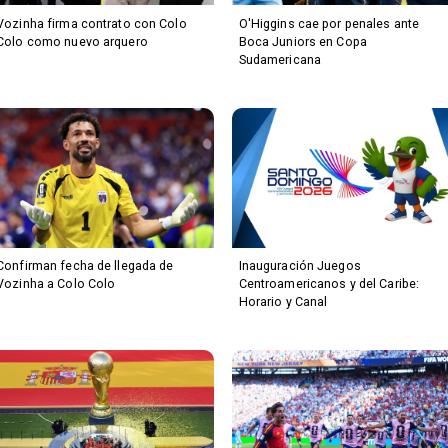
Vozinha firma contrato con Colo
O'Higgins cae por penales ante
Colo como nuevo arquero
Boca Juniors en Copa
Sudamericana
Confirman fecha de llegada de
Inauguración Juegos
Vozinha a Colo Colo
Centroamericanos y del Caribe:
Horario y Canal