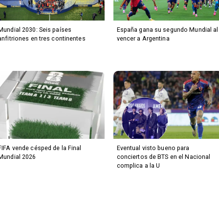
Mundial 2030: Seis países
España gana su segundo Mundial al
anfitriones en tres continentes
vencer a Argentina
FIFA vende césped de la Final
Eventual visto bueno para
Mundial 2026
conciertos de BTS en el Nacional
complica a la U