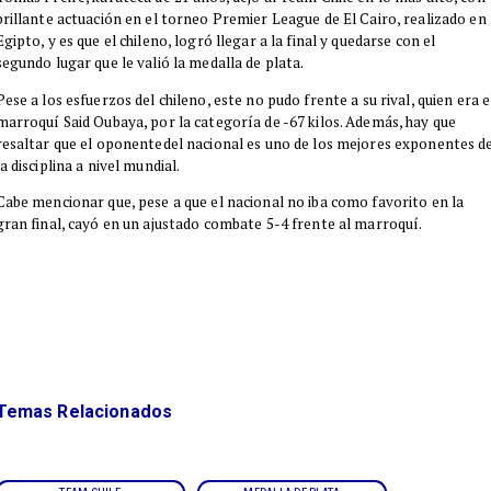
brillante actuación en el torneo Premier League de El Cairo, realizado en
Egipto, y es que el chileno, logró llegar a la final y quedarse con el
segundo lugar que le valió la medalla de plata.
Pese a los esfuerzos del chileno, este no pudo frente a su rival, quien era e
marroquí Said Oubaya, por la categoría de -67 kilos. Además, hay que
resaltar que el oponentedel nacional es uno de los mejores exponentes d
la disciplina a nivel mundial.
Cabe mencionar que, pese a que el nacional no iba como favorito en la
gran final, cayó en un ajustado combate 5-4 frente al marroquí.
Temas Relacionados