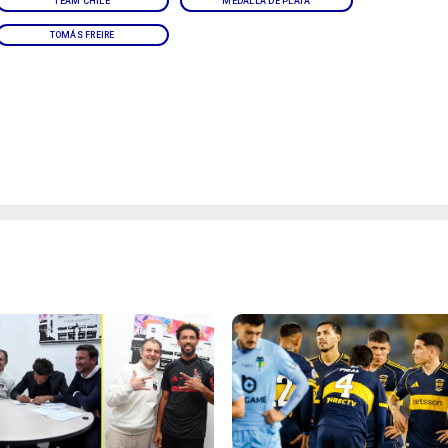
TEAM CHILE
MEDALLA DE PLATA
TOMÁS FREIRE