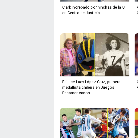
Clark increpado por hinchas de la U
en Centro de Justicia
Fallece Lucy López Cruz, primera
medallista chilena en Juegos
Panamericanos